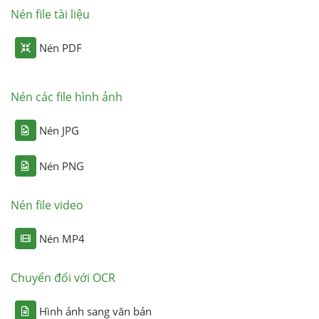
Nén file tài liệu
Nén PDF
Nén các file hình ảnh
Nén JPG
Nén PNG
Nén file video
Nén MP4
Chuyển đổi với OCR
Hình ảnh sang văn bản