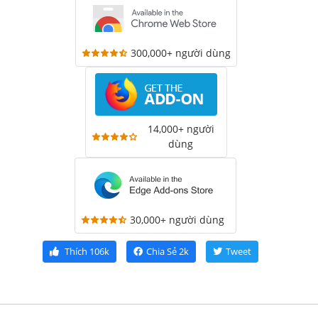
300,000+ người dùng
14,000+ người
dùng
30,000+ người dùng
Thích
106k
Chia Sẻ
2k
Tweet