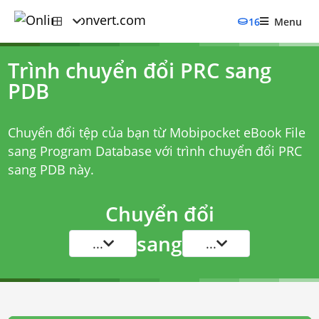
16
Menu
Trình chuyển đổi PRC sang
PDB
Chuyển đổi tệp của bạn từ Mobipocket eBook File
sang Program Database với
trình chuyển đổi PRC
sang PDB
này.
Chuyển đổi
sang
...
...