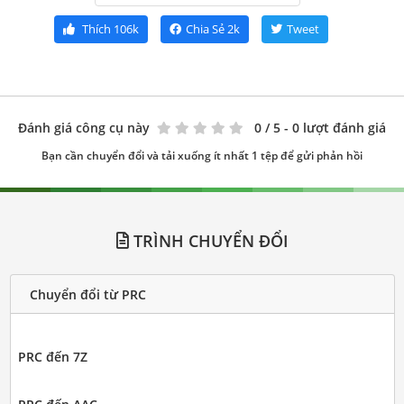
Thích
106k
Chia Sẻ
2k
Tweet
Đánh giá công cụ này
0
/ 5 - 0 lượt đánh giá
Bạn cần chuyển đổi và tải xuống ít nhất 1 tệp để gửi phản hồi
TRÌNH CHUYỂN ĐỔI
Chuyển đổi từ PRC
PRC đến 7Z