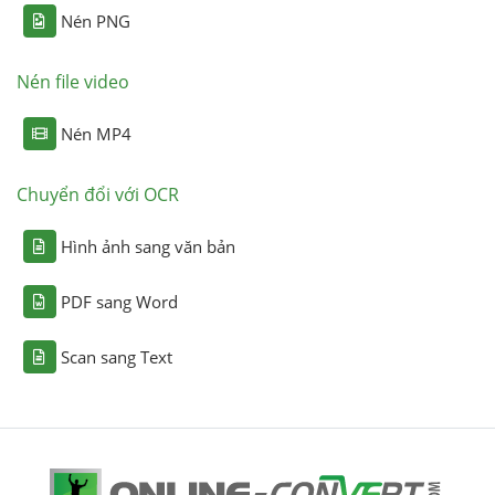
Nén PNG
Nén file video
Nén MP4
Chuyển đổi với OCR
Hình ảnh sang văn bản
PDF sang Word
Scan sang Text