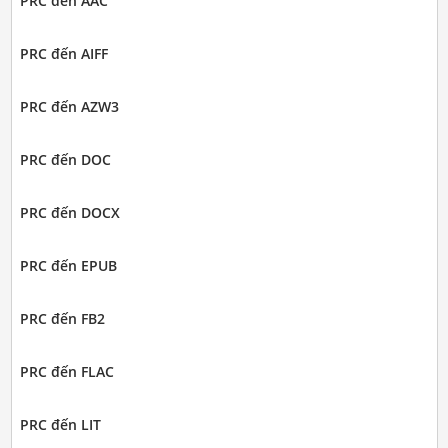
PRC đến AAC
PRC đến AIFF
PRC đến AZW3
PRC đến DOC
PRC đến DOCX
PRC đến EPUB
PRC đến FB2
PRC đến FLAC
PRC đến LIT